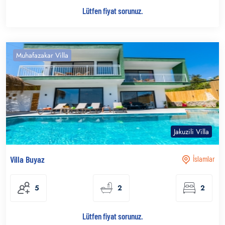
Lütfen fiyat sorunuz.
Muhafazakar Villa
Jakuzili Villa
Villa Buyaz
İslamlar
5
2
2
Lütfen fiyat sorunuz.