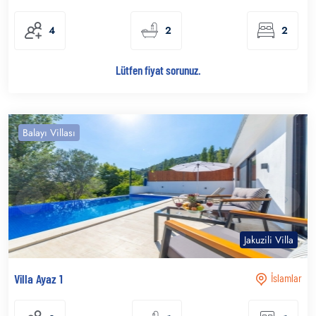
4
2
2
Lütfen fiyat sorunuz.
Balayı Villası
Jakuzili Villa
Villa Ayaz 1
İslamlar