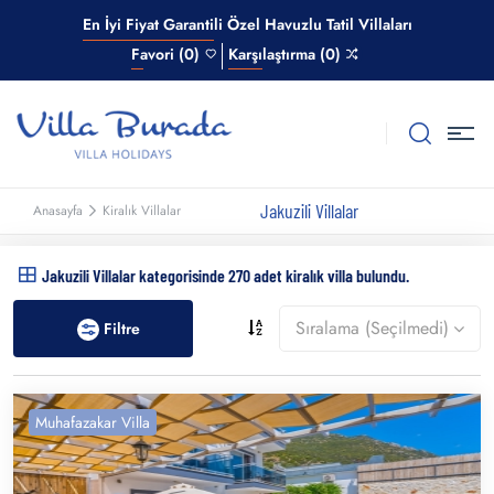
En İyi Fiyat Garantili Özel Havuzlu Tatil Villaları
Favori (0)
Karşılaştırma (0)
Jakuzili Villalar
Anasayfa
Kiralık Villalar
Jakuzili Villalar kategorisinde 270 adet kiralık villa bulundu.
Sıralama (Seçilmedi)
Filtre
Muhafazakar Villa