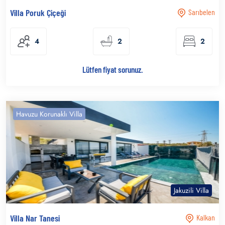
Villa Poruk Çiçeği
Sarıbelen
4
2
2
Lütfen fiyat sorunuz.
Havuzu Korunaklı Villa
Jakuzili Villa
Villa Nar Tanesi
Kalkan