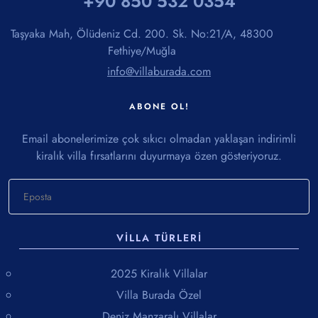
+90 850 532 0354
Taşyaka Mah, Ölüdeniz Cd. 200. Sk. No:21/A, 48300
Fethiye/Muğla
info@villaburada.com
ABONE OL!
Email abonelerimize çok sıkıcı olmadan yaklaşan indirimli
kiralık villa fırsatlarını duyurmaya özen gösteriyoruz.
VILLA TÜRLERI
2025 Kiralık Villalar
Villa Burada Özel
Deniz Manzaralı Villalar