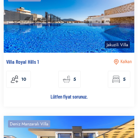
Jakuzili Villa
Villa Royal Hills 1
Kalkan
10
5
5
Lütfen fiyat sorunuz.
Deniz Manzaralı Villa