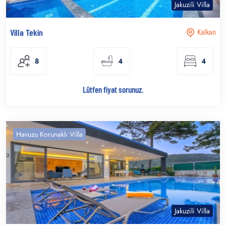
Jakuzili Villa
Villa Tekin
Kalkan
8
4
4
Lütfen fiyat sorunuz.
Havuzu Korunaklı Villa
Jakuzili Villa