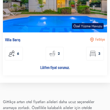
Özel Yüzme Havuzu
Villa Barış
Fethiye
6
2
3
Lütfen fiyat sorunuz.
Gittikçe artan otel fiyatları aileleri daha ucuz seçenekler
aramaya zorladı. Özellikle kalabalık aileler için otelde