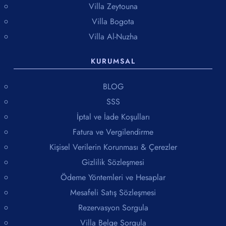
Villa Zeytouna
Villa Bogota
Villa Al-Nuzha
KURUMSAL
BLOG
SSS
İptal ve İade Koşulları
Fatura ve Vergilendirme
Kişisel Verilerin Korunması & Çerezler
Gizlilik Sözleşmesi
Ödeme Yöntemleri ve Hesaplar
Mesafeli Satış Sözleşmesi
Rezervasyon Sorgula
Villa Belge Sorgula