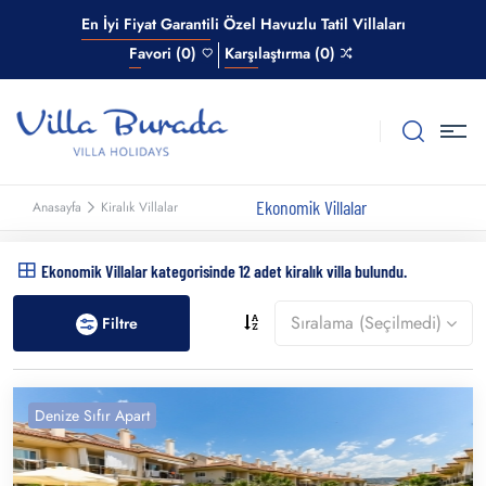
En İyi Fiyat Garantili Özel Havuzlu Tatil Villaları
Favori (0)
Karşılaştırma (0)
Ekonomik Villalar
Anasayfa
Kiralık Villalar
Ekonomik Villalar kategorisinde 12 adet kiralık villa bulundu.
Sıralama (Seçilmedi)
Filtre
Denize Sıfır Apart