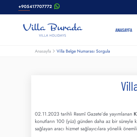
+905417707772
ANASAYFA
Anasayfa
Villa Belge Numarası Sorgula
Vil
02.11.2023 tarihli Resmî Gazete’de yayımlanan
K
konutların 100 (yüz) günden daha az bir süreyle kir
sağlayan aracı hizmet sağlayıcılara yönelik önemli