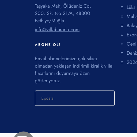
Taşyaka Mah, Ölüdeniz Cd.
Lüks 
200. Sk. No:21/A, 48300
Muha
Fethiye/Muğla
Balay
info@villaburada.com
Ekon
Geni
ABONE OL!
Deniz
Email abonelerimize çok sıkıcı
2026 
olmadan yaklaşan indirimli kiralık villa
fırsatlarını duyurmaya özen
gösteriyoruz.