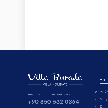
VIL
2025 
Yardıma mı ihtiyacınız var?
Vill
+90 850 532 0354
Deniz