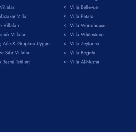
Villalar
Villa Bellevue
fazakar Villa
Villa Patara
ı Villaları
Villa Woodhouse
omik Villalar
Villa Whitestone
ş Aile & Gruplara Uygun
Villa Zeytouna
e Sıfır Villalar
Villa Bogota
Resmi Tatilleri
Villa Al-Nuzha