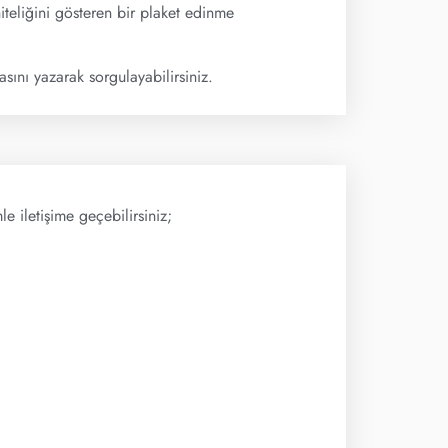
iteliğini gösteren bir plaket edinme
ını yazarak sorgulayabilirsiniz.
e iletişime geçebilirsiniz;