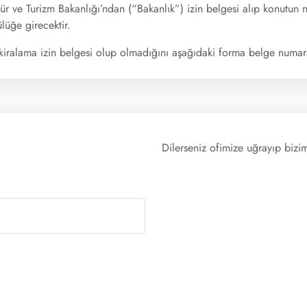
tür ve Turizm Bakanlığı’ndan (“Bakanlık”) izin belgesi alıp konutun n
lüğe girecektir.
kiralama izin belgesi olup olmadığını aşağıdaki forma belge numaras
Dilerseniz ofimize uğrayıp biziml