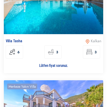
Villa Tasha
Kalkan
6
3
3
Lütfen fiyat sorunuz.
Merkeze Yakın Villa