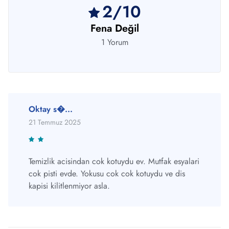
2/10
Fena Değil
1 Yorum
Oktay s�...
21 Temmuz 2025
Temizlik acisindan cok kotuydu ev. Mutfak esyalari
cok pisti evde. Yokusu cok cok kotuydu ve dis
kapisi kilitlenmiyor asla.