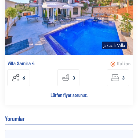
Jakuzili Villa
Villa Samira 4
Kalkan
6
3
3
Lütfen fiyat sorunuz.
Yorumlar