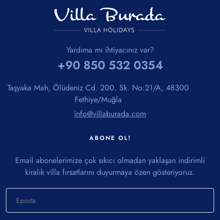
Yardıma mı ihtiyacınız var?
+90 850 532 0354
Taşyaka Mah, Ölüdeniz Cd. 200. Sk. No:21/A, 48300
Fethiye/Muğla
info@villaburada.com
ABONE OL!
Email abonelerimize çok sıkıcı olmadan yaklaşan indirimli
kiralık villa fırsatlarını duyurmaya özen gösteriyoruz.