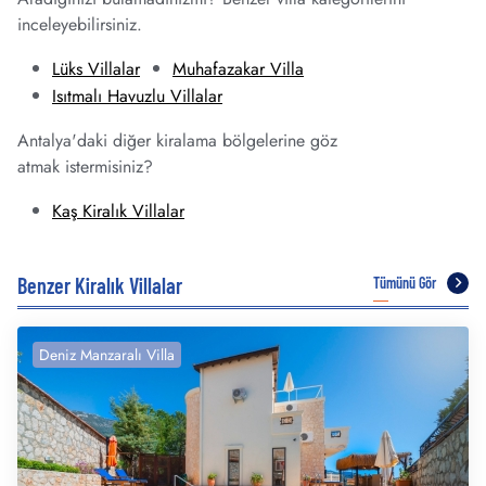
inceleyebilirsiniz.
Lüks Villalar
Muhafazakar Villa
Isıtmalı Havuzlu Villalar
Antalya'daki diğer kiralama bölgelerine göz
atmak istermisiniz?
Kaş Kiralık Villalar
Benzer Kiralık Villalar
Tümünü Gör
Deniz Manzaralı Villa