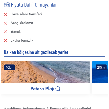
Fiyata Dahil Olmayanlar
Hava alanı transferi
Araç kiralama
Yemek
Ekstra temizlik
Kalkan bölgesine ait gezilecek yerler
10km
20km
Patara Plajı
Aradığınızı bulamadınızmı? Benzer villa kategorilerini