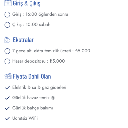
Giriş & Çıkış
Giriş : 16:00 öğlenden sonra
Çıkış : 10:00 sabah
Ekstralar
7 gece altı ektra temizlik ücreti : ₺5.000
Hasar depozitosu : ₺5.000
Fiyata Dahil Olan
Elektrik & su & gaz giderleri
Günlük havuz temizliği
Günlük bahçe bakımı
Ücretsiz WiFi