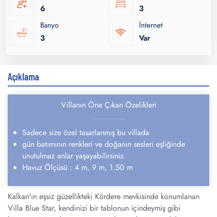
6
3
Banyo
İnternet
3
Var
Açıklama
Villanın Öne Çıkan Özelikleri
Sadece size özel tasarlanmış bu villada
gün batımının renkleri ve doğanın sesleri eşliğinde
unutulmaz anlar yaşayabilirsiniz.
Havuz Ölçüsü : 4 m, 9 m, 1.50 m
Kalkan'ın eşsiz güzellikteki Kördere mevkisinde konumlanan
Villa Blue Star, kendinizi bir tablonun içindeymiş gibi