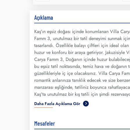
Açıklama
Kaş'ın eşsiz doğası içinde konumlanan Villa Cary
Famm 3, unutulmaz bir tatil deneyimi sunmak içi
tasarlandı. Özellikle balayı çiftleri için ideal olan 
huzur ve konforu bir araya getiriyor. Jakuzisiyle Vi
Carya Famm 3, Doğanın içinde huzur bulabilece
bu eşsiz tatil noktasında, temiz hava ve doğanın 
güzellikleriyle iç içe olacaksınız. Villa Carya Fa
romantik anlarınıza tanıklık edecek ve size benze
manzarası eşliğinde, tatiliniz boyunca rahatlayac
Kaş'ta unutulmaz bir kış tatili için şimdi rezervasy
Daha Fazla Açıklama Gör
Mesafeler