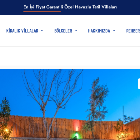
En İyi Fiyat Garantili Özel Havuzlu Tatil Villaları
KIRALIK VILLALAR
BÖLGELER
HAKKIMIZDA
REHBE