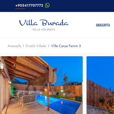
+905417707772
ANASAYFA
Anasayfa
Kiralık Villalar
Villa Carya Famm 3