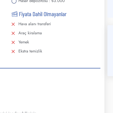
Hasar depozitosu : ₺3.000
Fiyata Dahil Olmayanlar
Hava alanı transferi
Araç kiralama
Yemek
Ekstra temizlik