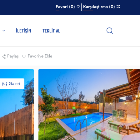
Favori (0)
Karşılaştırma (0)
R
İLETIŞIM
TEKLIF AL
Paylaş
Favoriye Ekle
Galeri