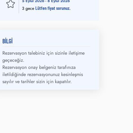
5 Eylül 2026 - 8 Eylül 2026
Lütfen fiyat sorunuz.
3 gece
BİLGİ
Rezervasyon talebiniz için sizinle iletişime
geçeceğiz.
Rezervasyon onay belgeniz tarafınıza
iletildiğinde rezervasyonunuz kesinleşmis
sayılır ve tarihler sizin için kapatılır.