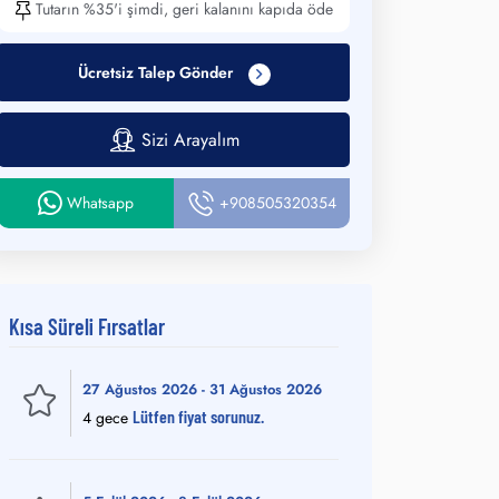
Tutarın %35'i şimdi, geri kalanını kapıda öde
Ücretsiz Talep Gönder
Sizi Arayalım
Whatsapp
+908505320354
Kısa Süreli Fırsatlar
27 Ağustos 2026 - 31 Ağustos 2026
Lütfen fiyat sorunuz.
4 gece