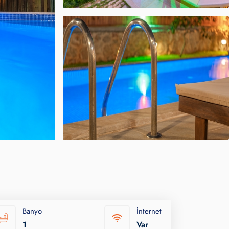
Banyo
İnternet
1
Var