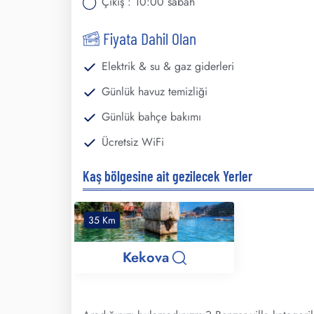
Çıkış : 10:00 sabah
Fiyata Dahil Olan
Elektrik & su & gaz giderleri
Günlük havuz temizliği
Günlük bahçe bakımı
Ücretsiz WiFi
Kaş bölgesine ait gezilecek Yerler
35 Km
Kekova