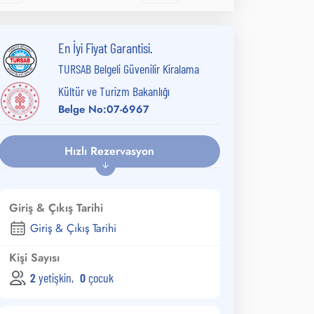
En İyi Fiyat Garantisi.
TURSAB Belgeli Güvenilir Kiralama
Kültür ve Turizm Bakanlığı
Belge No:07-6967
Hızlı Rezervasyon
Giriş & Çıkış Tarihi
Kişi Sayısı
2
yetişkin
,
0
çocuk