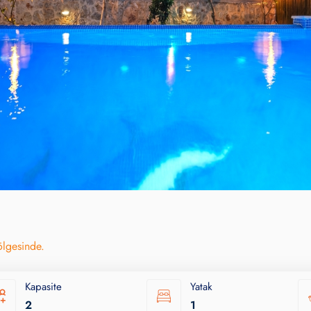
ölgesinde.
Kapasite
Yatak
2
1