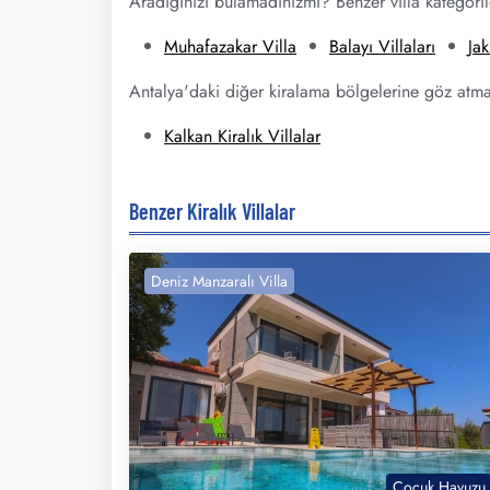
Aradığınızı bulamadınızmı? Benzer villa kategoriler
Muhafazakar Villa
Balayı Villaları
Jak
Antalya'daki diğer kiralama bölgelerine göz atma
Kalkan Kiralık Villalar
Benzer Kiralık Villalar
Deniz Manzaralı Villa
Çocuk Havuzu