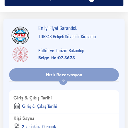
En İyi Fiyat Garantisi.
TURSAB Belgeli Güvenilir Kiralama
Kültür ve Turizm Bakanlığı
Belge No:07-3623
Hızlı Rezervasyon
Giriş & Çıkış Tarihi
Kişi Sayısı
2
yetişkin
,
0
çocuk