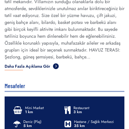
tatil mekanıdır. Villamızın sunduğu olanaklarla dolu bir
atmosferde, sevdiklerinizle unutulmaz anılar biriktireceğiniz bir
tatil vaat ediyoruz. Size özel bir yüzme havuzu, çift jakuzi,
geniş bahçe alanı, bilardo, basket potası ve barbekü alanı
gibi birçok keyifli aktivite imkanı bulunmaktadır. Bu sayede
tatiliniz boyunca hem dinlenebilir hem de eğlenebilirsiniz.
Özellikle korunaklı yapısıyla, muhafazakâr aileler ve arkadaş
grupları için ideal bir seçenek sunmaktadır. HAVUZ TERASI:
Şezlong, güneş şemsiyesi, barbekü, bahçe...
Daha Fazla Açıklama Gör
Mesafeler
Mini Market
Restaurant
1 km
3 km
Deniz (Plaj)
Hastane / Sağlık Merkezi
5 km
35 km