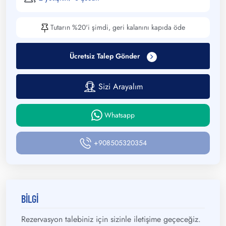
Tutarın %20'i şimdi, geri kalanını kapıda öde
Ücretsiz Talep Gönder
Sizi Arayalım
Whatsapp
+908505320354
BİLGİ
Rezervasyon talebiniz için sizinle iletişime geçeceğiz.