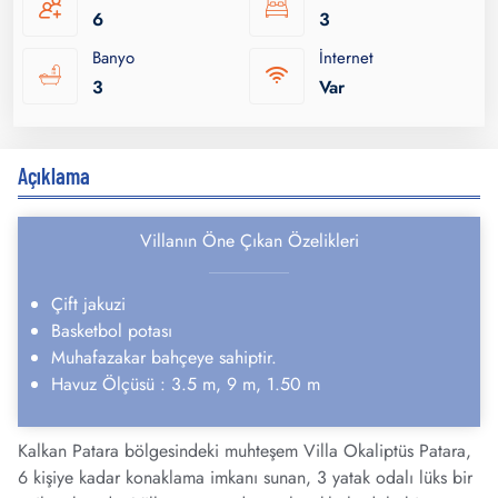
6
3
Banyo
İnternet
3
Var
Açıklama
Villanın Öne Çıkan Özelikleri
Çift jakuzi
Basketbol potası
Muhafazakar bahçeye sahiptir.
Havuz Ölçüsü : 3.5 m, 9 m, 1.50 m
Kalkan Patara bölgesindeki muhteşem Villa Okaliptüs Patara,
6 kişiye kadar konaklama imkanı sunan, 3 yatak odalı lüks bir