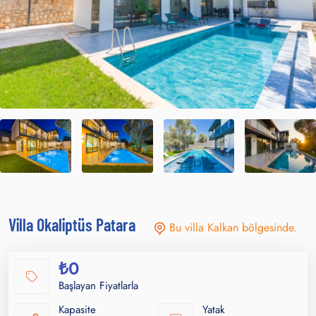
Villa Okaliptüs Patara
Bu villa Kalkan bölgesinde.
₺0
Başlayan Fiyatlarla
Kapasite
Yatak