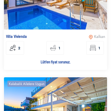
Villa Vivienda
Kalkan
2
1
1
Lütfen fiyat sorunuz.
Kalabalık Ailelere Uygun