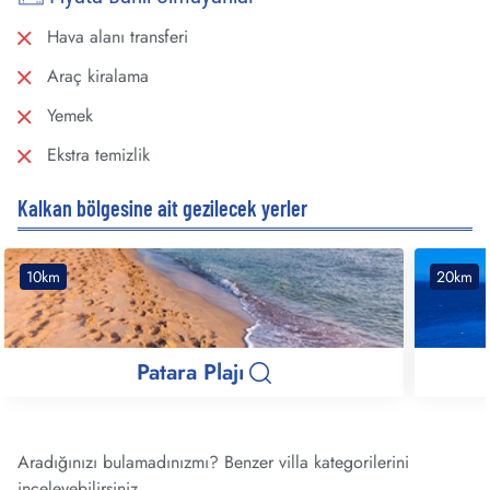
Hava alanı transferi
Araç kiralama
Yemek
Ekstra temizlik
Kalkan bölgesine ait gezilecek yerler
10km
20km
Patara Plajı
Aradığınızı bulamadınızmı? Benzer villa kategorilerini
inceleyebilirsiniz.