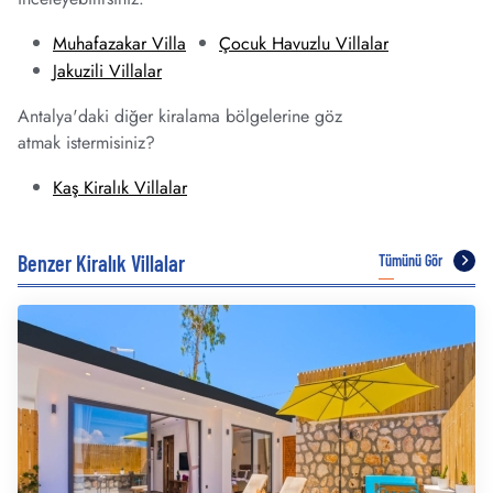
Muhafazakar Villa
Çocuk Havuzlu Villalar
Jakuzili Villalar
Antalya'daki diğer kiralama bölgelerine göz
atmak istermisiniz?
Kaş Kiralık Villalar
Benzer Kiralık Villalar
Tümünü Gör