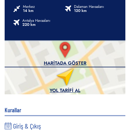
Merkez
Dalaman Havaalanı
14 km
120 km
Antalya Havaalanı
220 km
HARITADA GÖSTER
YOL TARIFI AL
Kurallar
Giriş & Çıkış