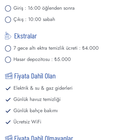
Giriş : 16:00 öğlenden sonra
Çıkış : 10:00 sabah
Ekstralar
7 gece altı ektra temizlik ücreti : ₺4.000
Hasar depozitosu : ₺5.000
Fiyata Dahil Olan
Elektrik & su & gaz giderleri
Günlük havuz temizliği
Günlük bahçe bakımı
Ücretsiz WiFi
Fiyata Dahil Olmayanlar