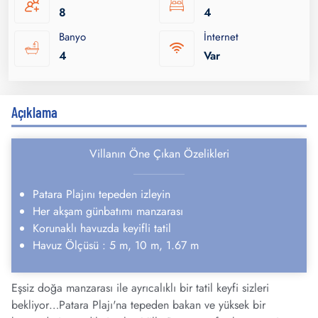
8
4
Banyo
İnternet
4
Var
Açıklama
Villanın Öne Çıkan Özelikleri
Patara Plajını tepeden izleyin
Her akşam günbatımı manzarası
Korunaklı havuzda keyifli tatil
Havuz Ölçüsü : 5 m, 10 m, 1.67 m
Eşsiz doğa manzarası ile ayrıcalıklı bir tatil keyfi sizleri
bekliyor…Patara Plajı'na tepeden bakan ve yüksek bir