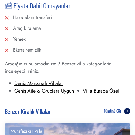
Fiyata Dahil Olmayanlar
Hava alanı transferi
Araç kiralama
Yemek
Ekstra temizlik
Aradığınızı bulamadınızmı? Benzer villa kategorilerini
inceleyebilirsiniz.
Deniz Manzaralı Villalar
Geniş Aile & Gruplara Uygun
Villa Burada Özel
Benzer Kiralık Villalar
Tümünü Gör
Muhafazakar Villa