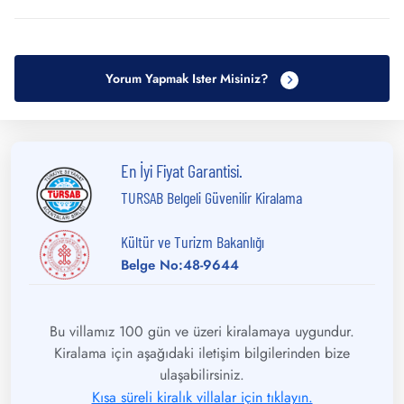
Yorum Yapmak Ister Misiniz?
En İyi Fiyat Garantisi.
TURSAB Belgeli Güvenilir Kiralama
Kültür ve Turizm Bakanlığı
Belge No:48-9644
Bu villamız 100 gün ve üzeri kiralamaya uygundur.
Kiralama için aşağıdaki iletişim bilgilerinden bize
ulaşabilirsiniz.
Kısa süreli kiralık villalar için tıklayın.