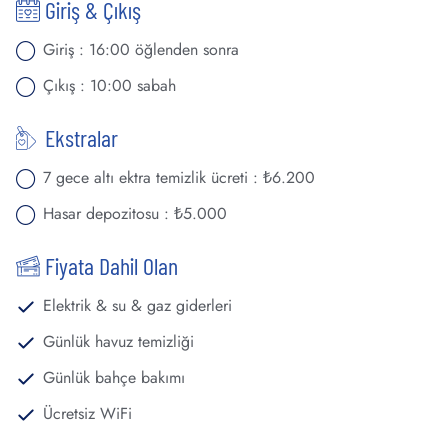
Giriş & Çıkış
Giriş : 16:00 öğlenden sonra
Çıkış : 10:00 sabah
Ekstralar
7 gece altı ektra temizlik ücreti : ₺6.200
Hasar depozitosu : ₺5.000
Fiyata Dahil Olan
Elektrik & su & gaz giderleri
Günlük havuz temizliği
Günlük bahçe bakımı
Ücretsiz WiFi