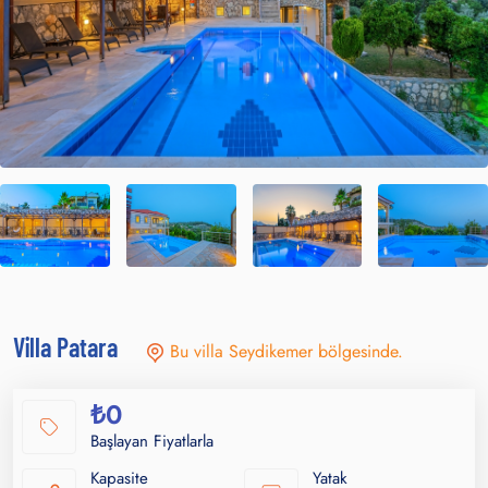
Villa Patara
Bu villa Seydikemer bölgesinde.
₺0
Başlayan Fiyatlarla
Kapasite
Yatak