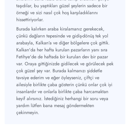
taşıdılar, bu yaptıkları güzel şeylerin sadece bir
örneği ve sizi nasıl çok hoş karşıladıklarını
hissettiriyorlar.
Burada kalırken araba kiralamanız gerekecek,
çünkü dağların tepesinde ve gidiş-dönüş tek yol
arabayla, Kalkan'a ve diğer bölgelere çok gittik.
Kalkan'da her hafta kurulan pazarların yanı sıra
Fetihye'de de haftada bir kurulan dev bir pazar
var. Oraya gittiğinizde gidilecek ve görülecek pek
çok güzel şey var. Burada kalmanızı şiddetle
tavsiye ederim ve eğer öyleyseniz, çiftçi ve
ailesiyle birlikte çaba gösterin çünkü onlar çok iyi
insanlardır ve onlarla birlikte çaba harcamaktan
keyif alırsınız. İstediğiniz herhangi bir soru veya
yardım lütfen bana mesaj göndermekten
çekinmeyin.