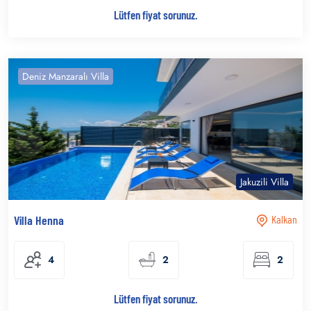
Lütfen fiyat sorunuz.
Deniz Manzaralı Villa
Jakuzili Villa
Villa Henna
Kalkan
4
2
2
Lütfen fiyat sorunuz.