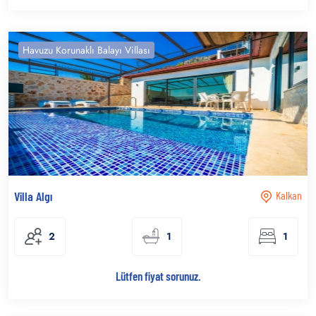
Havuzu Korunaklı Balayı Villası
Villa Algı
Kalkan
2
1
1
Lütfen fiyat sorunuz.