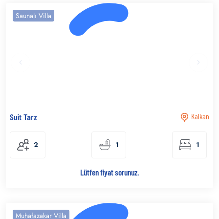
Saunalı Villa
Suit Tarz
Kalkan
2
1
1
Lütfen fiyat sorunuz.
Muhafazakar Villa