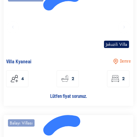
Jakuzili Villa
Villa Kyaneai
Demre
4
2
2
Lütfen fiyat sorunuz.
Balayı Villası