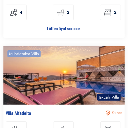
4
2
2
Lütfen fiyat sorunuz.
Muhafazakar Villa
Jakuzili Villa
Villa Alfadelta
Kalkan