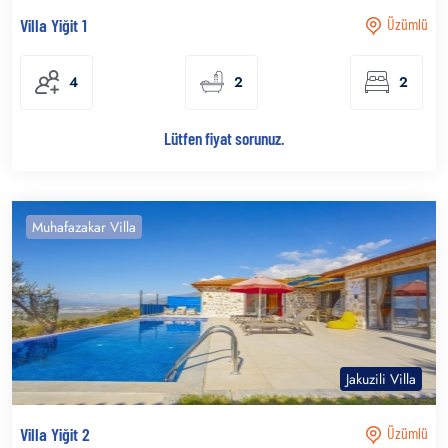
Villa Yiğit 1
Üzümlü
4
2
2
Lütfen fiyat sorunuz.
Muhafazakar Villa
Jakuzili Villa
Villa Yiğit 2
Üzümlü