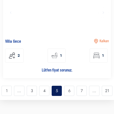
Villa Gece
Kalkan
2
1
1
Lütfen fiyat sorunuz.
1
...
3
4
5
6
7
...
21