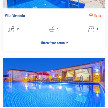
Villa Vivienda
Kalkan
2
1
1
Lütfen fiyat sorunuz.