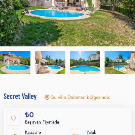
Secret Valley
Bu villa Dalaman bölgesinde.
₺0
Başlayan Fiyatlarla
Kapasite
Yatak