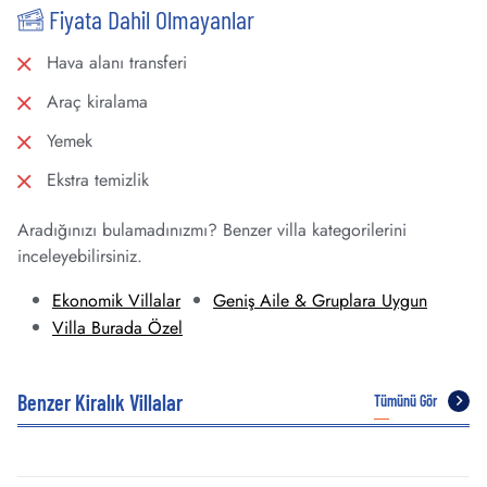
Fiyata Dahil Olmayanlar
Hava alanı transferi
Araç kiralama
Yemek
Ekstra temizlik
Aradığınızı bulamadınızmı? Benzer villa kategorilerini
inceleyebilirsiniz.
Ekonomik Villalar
Geniş Aile & Gruplara Uygun
Villa Burada Özel
Benzer Kiralık Villalar
Tümünü Gör