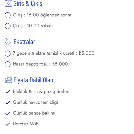
Giriş & Çıkış
Giriş : 16:00 öğlenden sonra
Çıkış : 10:00 sabah
Ekstralar
7 gece altı ektra temizlik ücreti : ₺5.000
Hasar depozitosu : ₺5.000
Fiyata Dahil Olan
Elektrik & su & gaz giderleri
Günlük havuz temizliği
Günlük bahçe bakımı
Ücretsiz WiFi