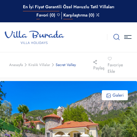
En İyi Fiyat Garantili Özel Havuzlu Tatil Villaları
Favori (0)
Karşılaştırma (0)
Favoriye
Anasayfa
Kiralık Villalar
Secret Valley
Paylaş
Ekle
Galeri