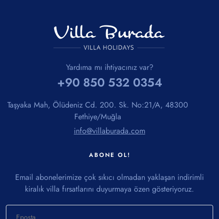
Yardıma mı ihtiyacınız var?
+90 850 532 0354
Taşyaka Mah, Ölüdeniz Cd. 200. Sk. No:21/A, 48300
Fethiye/Muğla
info@villaburada.com
ABONE OL!
Email abonelerimize çok sıkıcı olmadan yaklaşan indirimli
kiralık villa fırsatlarını duyurmaya özen gösteriyoruz.