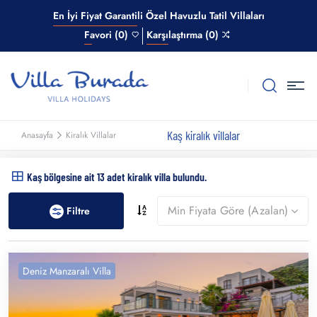
En İyi Fiyat Garantili Özel Havuzlu Tatil Villaları
Favori (0)
Karşılaştırma (0)
Kaş kiralık villalar
Anasayfa
Kiralık Villalar
Kaş bölgesine ait 13 adet kiralık villa bulundu.
Min Fiyata Göre (Azalan)
Filtre
Deniz Manzaralı Villa