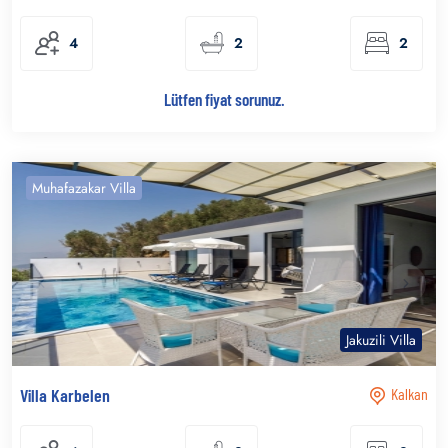
4
2
2
Lütfen fiyat sorunuz.
Muhafazakar Villa
Jakuzili Villa
Villa Karbelen
Kalkan