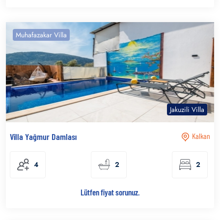
Muhafazakar Villa
Jakuzili Villa
Villa Yağmur Damlası
Kalkan
4
2
2
Lütfen fiyat sorunuz.