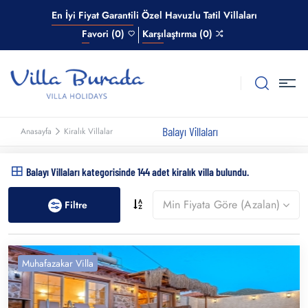
En İyi Fiyat Garantili Özel Havuzlu Tatil Villaları
Favori (0)
Karşılaştırma (0)
Balayı Villaları
Anasayfa
Kiralık Villalar
Balayı Villaları kategorisinde 144 adet kiralık villa bulundu.
Min Fiyata Göre (Azalan)
Filtre
Muhafazakar Villa