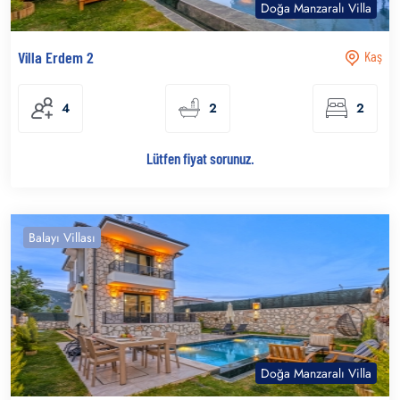
Doğa Manzaralı Villa
Villa Erdem 2
Kaş
4
2
2
Lütfen fiyat sorunuz.
Balayı Villası
Doğa Manzaralı Villa